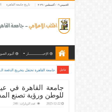
تاريخ جامعة القاهرة
ا
الخميس ٠٦ / أغسطس / ٢٠٢٦
الإخبــــــــــــــار
ألبوم الصور
عاجل
للوطن ورؤية تصنع المس
2025-12-22
عدد الزيارات : 246