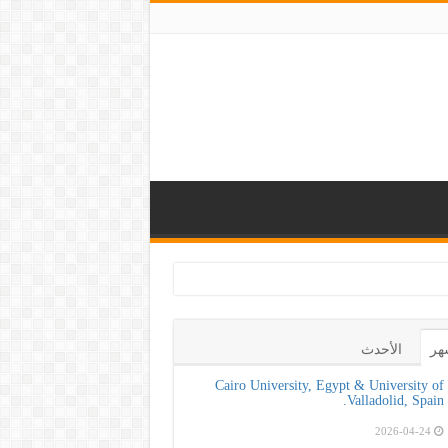
هر
الأحدث
Cairo University, Egypt & University of
Valladolid, Spain.
2026-04-24