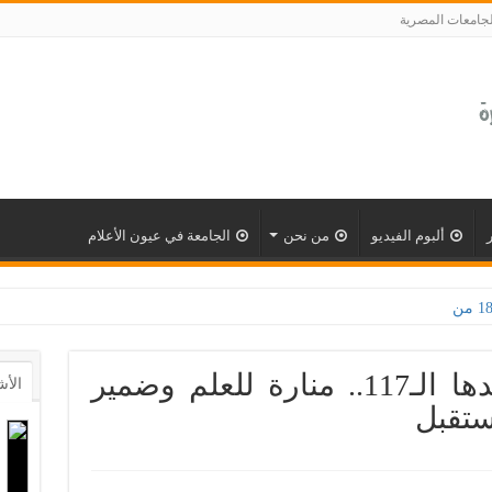
لجامعات المصرية
ألبوم الفيديو
من نحن
الجامعة في عيون الأعلام
جامعة القاهرة في عيدها الـ117.. منارة للعلم وضمير
الأش
تقبل‎