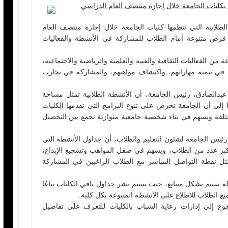
 بكليات الجامعة خلال إجازة منتصف العام الدراسي
طلابية التي تنظمها كليات الجامعة خلال إجازة منتصف العام
ي إطار إتاحة فرص متنوعة أمام الطلاب للمشاركة في الأنشطة والفعاليات
 الفعاليات الثقافية والفنية والعلمية والرياضية والاجتماعية،
م في تنمية مهاراتهم، واكتشاف مواهبهم، والمشاركة في تجارب
بدالصادق، رئيس الجامعة، أن الأنشطة الطلابية تمثل مساحة
ا إلى أن الجامعة تحرص على تنوع البرامج التي تقدمها الكليات
مختلفة ويسهم في بناء شخصية جامعية متوازنة تجمع بين التحصيل
ئيس الجامعة لشئون التعليم والطلاب، أن جداول الأنشطة التي
 أكبر عدد من الطلاب، ويسهم في صقل المواهب وتشجيع الإبداع،
تمثل نقطة التواصل المباشر مع الطلاب الراغبين في المشاركة
ة سيتم بشكل متتابع، حيث سيتم نشر جداول باقي الكليات تباعًا
ميع الطلاب للاطلاع على الأنشطة المتنوعة بكل كلية.
وع إلى إدارات رعاية الشباب بالكليات للتعرف على تفاصيل