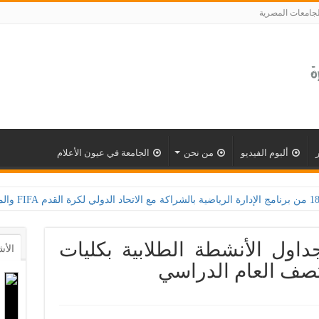
لجامعات المصرية
ألبوم الفيديو
من نحن
الجامعة في عيون الأعلام
داول الأنشطة الطلابية بكليات
الأش
تصف العام الدراسي‎