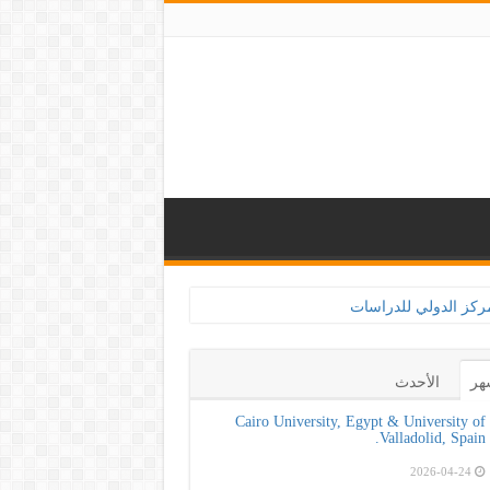
هر
الأحدث
Cairo University, Egypt & University of
Valladolid, Spain.
2026-04-24