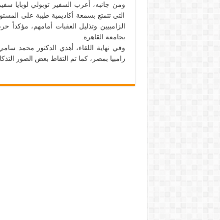
ومن جانبه، أعرب السفير توبولي لوبايا سفير
التي تتمتع بسمعة أكاديمية طيبة على المستوي
الزامبيين وتذليل العقبات أمامهم، مؤكداً 
بجامعة القاهرة.
وفي نهاية اللقاء، أهدي الدكتور محمد سام
زامبيا بمصر، كما تم التقاط بعض الصور التذكا