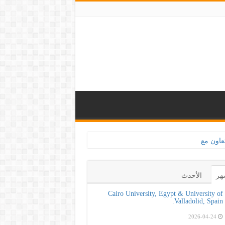
ف المبكر والحد من مضا
هر
الأحدث
Cairo University, Egypt & University of
Valladolid, Spain.
2026-04-24