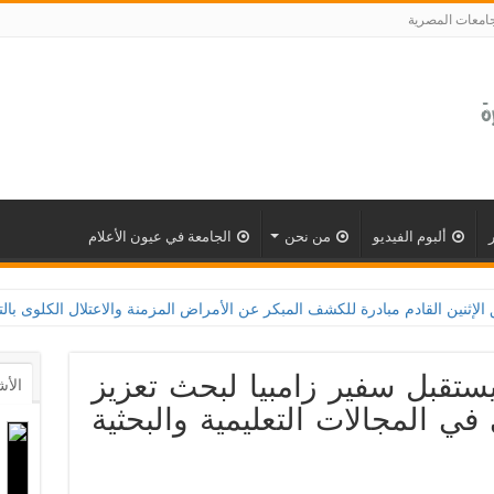
جامعات المصرية
ألبوم الفيديو
من نحن
الجامعة في عيون الأعلام
 المبكر عن الأمراض المزمنة والاعتلال الكلوى بالتعاون مع وزارة الصحة و100 يوم صحة لتعزيز الوعي بأهمية الكش
ستقبل سفير زامبيا لبحث تعزيز
الأش
 في المجالات التعليمية والبحثية