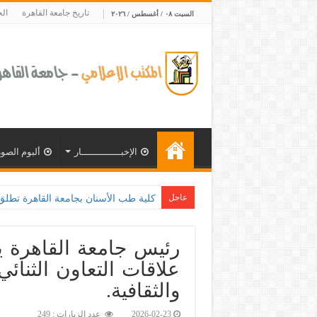
تاريخ جامعة القاهرة
ال
السبت ٠٨ / أغسطس / ٢٠٢٦
الإخبــــــــــــــار
ألبوم الصور
عاجل
كلية طب الأسنان بجامعة القاهرة تطلق الإثنين القادم مبادرة للكشف
رئيس جامعة القاهرة ي
علاقات التعاون الثنائي
والثقافية.‎
2026-02-23
عدد الزيارات : 249