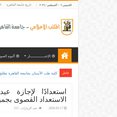
تاريخ جامعة القاهرة
ا
الخميس ٠٦ / أغسطس / ٢٠٢٦
الإخبــــــــــــــار
ألبوم الصور
عاجل
كلية طب الأسنان بجامعة القاهرة تطلق الإثنين القادم مبادرة ل
استعدادًا لإجازة عي
الاستعداد القصوى بجمي
2026-03-17
عدد الزيارات : 215