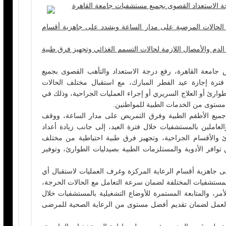
رجة الاستعداد القصوى بجميع مستشفيات جامعة القاهرة
الحالات المرضية على مدار الساعة ويشدد على جاهزية أقسام
لدم والأمصال اللازمة لحالات التسمم الغذائي وتجهيز فرق طبية
جامعة القاهرة، رفع درجة الاستعداد والتأهب القصوى بجميع
ترة إجازة عيد الفطر المبارك، مع استقبال مختلف الحالات
سواء حالات الطوارئ أو العلاج السريري أو إجراء العمليات الجراحية، وذلك في
ستوى من الخدمات الطبية للمواطنين.
جميع الأطقم الطبية وفرق التمريض على مدار الساعة، ووقف
العاملين بالمستشفيات خلال فترة العيد، إلى جانب زيادة أعداد
ارئ والأقسام الجراحية، وتجهيز فرق طبية احتياطية من مختلف
توافر الأدوية والمستلزمات الطبية بصيدليات الطوارئ، وتوفير
 جاهزية أقسام الرعاية المركزة وغرف العمليات لاستقبال أي
المستشفيات المختلفة لضمان سرعة التعامل مع الحالات الحرجة،
مر، والمتابعة المستمرة للأوضاع التشغيلية بالمستشفيات خلال
ر العمل لضمان تقديم أفضل مستوى من الرعاية الصحية للمرضى