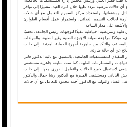
لية طب قصر العيني ورئيس مجلس إدارة المستشفيات الجامعية،
ي حالات مرضية تتردد عليها خلال فترة العيد، مشيرًا إلى توافر
ئل ومشتقاتها، واستعداد مركز السموم للتعامل مع أي حالات
ازمة لحالات التسمم الغذائي، واستمرار عمل أقسام الطوارئ
الأشعة على مدار الساعة.
بية وتمريضية احتياطية تنفيذًا لتوجيهات رئيس الجامعة، تحسبًا
مؤكدًا مراجعة صيانة الأجهزة الطبية وغير الطبية، والمولدات
والمصاعد، والتأكد من جاهزية أجهزة الحماية المدنية، إلى جانب
لاغ عن أي حالة طارئة.
التنفيذي للمستشفيات الجامعية، بالتنسيق مع نائبه الدكتور هاني
حتياجات والمستلزمات الطبية، كما تمت متابعة جاهزية مستشفى
شفى لاستقبال جميع الحالات والتعامل الفوري معها، إلى جانب
ش الياباني ومستشفى المنيرة مع الدكتور رشا جمال والدكتور
النساء والتوليد مع الدكتور أحمد محمود للتعامل مع أي حالات