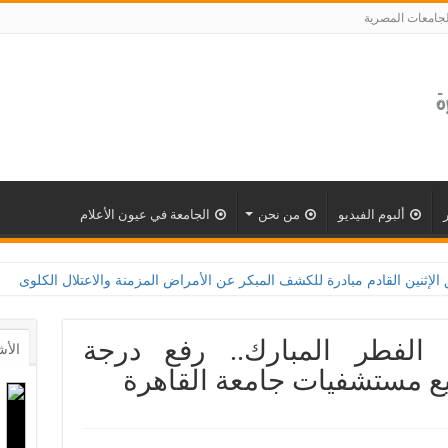
لجامعات المصرية
ألبوم الفيديو
من نحن
الجامعة في عيون الأعلام
لكشف المبكر عن الأمراض المزمنة والاعتلال الكلوى بالتعاون مع وزارة الصحة و100 يوم صحة لتعزيز الوعي
د الفطر المبارك.. رفع درجة
الأش
ع مستشفيات جامعة القاهرة‎