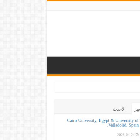
 بأهمية الكشف المبك
هر
الأحدث
Cairo University, Egypt & University of
Valladolid, Spain.
2026-04-24