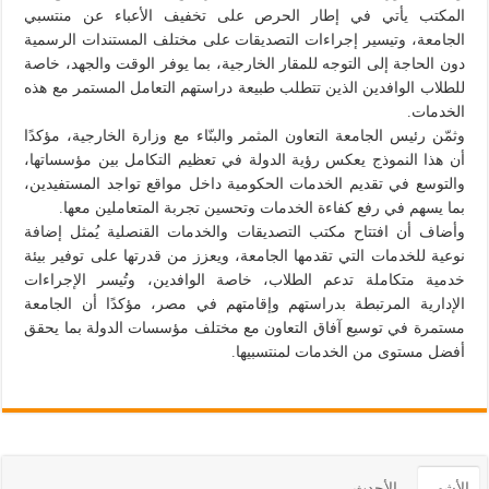
المكتب يأتي في إطار الحرص على تخفيف الأعباء عن منتسبي
الجامعة، وتيسير إجراءات التصديقات على مختلف المستندات الرسمية
دون الحاجة إلى التوجه للمقار الخارجية، بما يوفر الوقت والجهد، خاصة
للطلاب الوافدين الذين تتطلب طبيعة دراستهم التعامل المستمر مع هذه
الخدمات.
وثمّن رئيس الجامعة التعاون المثمر والبنّاء مع وزارة الخارجية، مؤكدًا
أن هذا النموذج يعكس رؤية الدولة في تعظيم التكامل بين مؤسساتها،
والتوسع في تقديم الخدمات الحكومية داخل مواقع تواجد المستفيدين،
بما يسهم في رفع كفاءة الخدمات وتحسين تجربة المتعاملين معها.
وأضاف أن افتتاح مكتب التصديقات والخدمات القنصلية يُمثل إضافة
نوعية للخدمات التي تقدمها الجامعة، ويعزز من قدرتها على توفير بيئة
خدمية متكاملة تدعم الطلاب، خاصة الوافدين، وتُيسر الإجراءات
الإدارية المرتبطة بدراستهم وإقامتهم في مصر، مؤكدًا أن الجامعة
مستمرة في توسيع آفاق التعاون مع مختلف مؤسسات الدولة بما يحقق
أفضل مستوى من الخدمات لمنتسبيها.
الأشهر
الأحدث