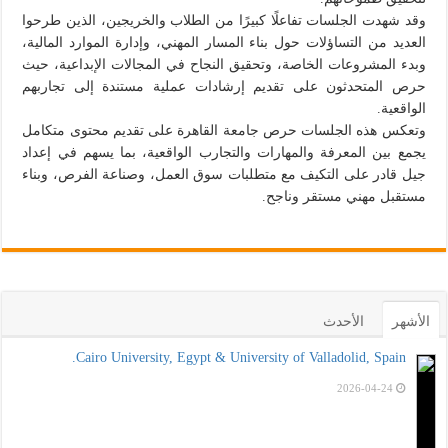
وقد شهدت الجلسات تفاعلًا كبيرًا من الطلاب والخريجين، الذين طرحوا
العديد من التساؤلات حول بناء المسار المهني، وإدارة الموارد المالية،
وبدء المشروعات الخاصة، وتحقيق النجاح في المجالات الإبداعية، حيث
حرص المتحدثون على تقديم إرشادات عملية مستندة إلى تجاربهم
الواقعية.
وتعكس هذه الجلسات حرص جامعة القاهرة على تقديم محتوى متكامل
يجمع بين المعرفة والمهارات والتجارب الواقعية، بما يسهم في إعداد
جيل قادر على التكيف مع متطلبات سوق العمل، وصناعة الفرص، وبناء
مستقبل مهني مستقر وناجح.
الأشهر
الأحدث
Cairo University, Egypt & University of Valladolid, Spain.
2026-04-24