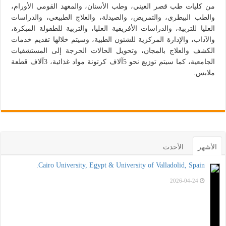
من كليات طب قصر العيني، وطب الأسنان، والمعهد القومي الأورام،
والطب البيطري، والتمريض، والصيدلة، والعلاج الطبيعي، والدراسات
العليا للتربية، والدراسات الأفريقية العليا، والتربية للطفولة المبكرة،
والآداب، والإدارة المركزية للشئون الطبية، وسيتم خلالها تقديم خدمات
الكشف والعلاج بالمجان، وتحويل الحالات الحرجة إلى المستشفيات
الجامعية، كما سيتم توزيع نحو 5آلاف كرتونة مواد غذائية، 3آلاف قطعة
ملابس.
الأشهر
الأحدث
Cairo University, Egypt & University of Valladolid, Spain.
2026-04-24