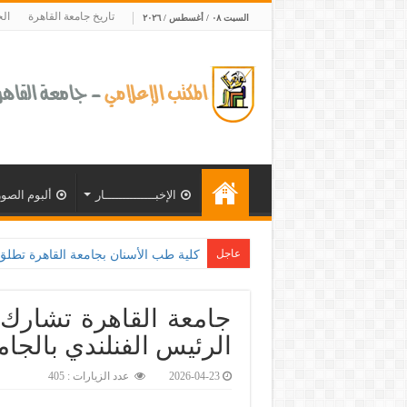
تاريخ جامعة القاهرة
ال
السبت ٠٨ / أغسطس / ٢٠٢٦
الإخبــــــــــــــار
ألبوم الصور
عاجل
كلية طب الأسنان بجامعة القاهرة تطلق الإثنين القادم مبادرة 
جامعة القاهرة تشارك
الرئيس الفنلندي بالجامع
2026-04-23
عدد الزيارات : 405