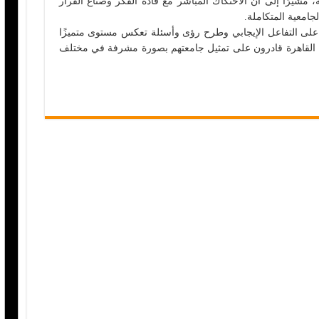
ة، مشيرًا إلى أن الاحتكاك المباشر مع قادة الفكر وصناع القرار
جامعية المتكاملة.
لى التفاعل الإيجابي وطرح رؤى وأسئلة تعكس مستوى متميزًا
عة القاهرة قادرون على تمثيل جامعتهم بصورة مشرفة في مختلف