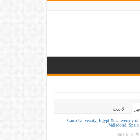
ي بأهمية الكشف المب
هر
الأحدث
Cairo University, Egypt & University of
Valladolid, Spain.
2026-04-24