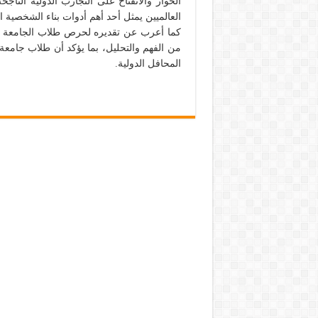
الحوار والانفتاح على التجارب الدولية الناجح
العالميين يمثل أحد أهم أدوات بناء الشخصية ال
كما أعرب عن تقديره لحرص طلاب الجامعة ع
من الفهم والتحليل، بما يؤكد أن طلاب جام
المحافل الدولية.