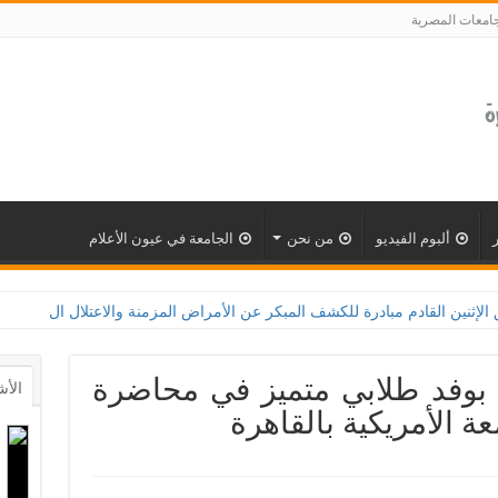
جامعات المصرية
ألبوم الفيديو
من نحن
الجامعة في عيون الأعلام
للكشف المبكر عن الأمراض المزمنة والاعتلال الكلوى بالتعاون مع وزارة الصحة و100 يوم صحة لتعزيز الوع
 بوفد طلابي متميز في محاضرة
الأش
ة الأمريكية بالقاهرة