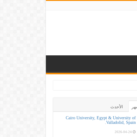
 الوعي بأهمية الكش
هر
الأحدث
Cairo University, Egypt & University of
Valladolid, Spain.
2026-04-24