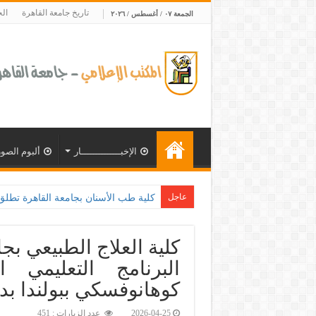
تاريخ جامعة القاهرة
ال
الجمعة ٠٧ / أغسطس / ٢٠٢٦
الإخبــــــــــــــار
ألبوم الصور
عاجل
كلية طب الأسنان بجامعة القاهرة تطلق الإثنين القادم مبادر
كلية العلاج الطبيعي ب
البرنامج التعليمي 
كوهانوفسكي ببولندا بدع
2026-04-25
عدد الزيارات : 451