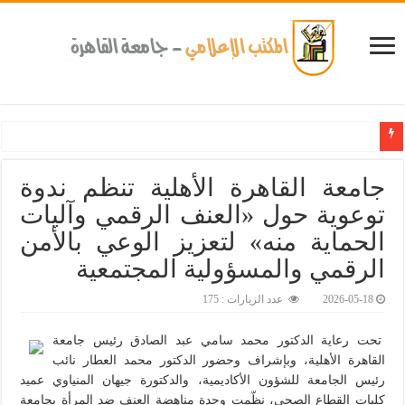
كلية طب الأسنان بجامعة القاهرة تطلق الإثنين القادم مبادرة للكشف المبكر عن الأمراض المزمنة والاعتلال الكلوى
جامعة القاهرة الأهلية تنظم ندوة
توعوية حول «العنف الرقمي وآليات
الحماية منه» لتعزيز الوعي بالأمن
الرقمي والمسؤولية المجتمعية
2026-05-18
عدد الزيارات : 175
تحت رعاية الدكتور محمد سامي عبد الصادق رئيس جامعة
القاهرة الأهلية، وبإشراف وحضور الدكتور محمد العطار نائب
رئيس الجامعة للشؤون الأكاديمية، والدكتورة جيهان المنياوي عميد
كليات القطاع الصحي، نظّمت وحدة مناهضة العنف ضد المرأة بجامعة