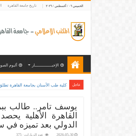
تاريخ جامعة القاهرة
ا
الخميس ٠٦ / أغسطس / ٢٠٢٦
الإخبــــــــــــــار
ألبوم الصور
عاجل
كلية طب الأسنان بجامعة القاهرة تطلق الإثنين القادم م
يوسف تامر.. طالب ببرن
الدولي بعد تميزه في 
2026-05-30
عدد الزيارات : 375