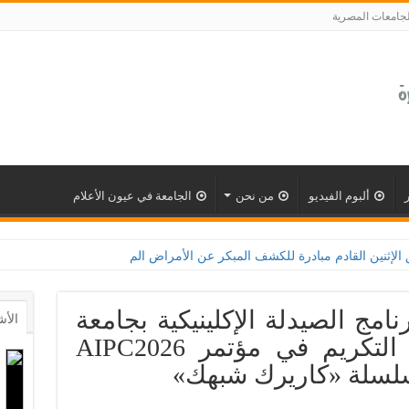
لجامعات المصرية
ألبوم الفيديو
من نحن
الجامعة في عيون الأعلام
بادرة للكشف المبكر عن الأمراض المزمنة والاعتلال الكلوى بالتعاون مع وزارة الصحة و100 يوم
امج الصيدلة الإكلينيكية بجامعة
الأش
القاهرة الأهلية يحصد التكريم في مؤتمر AIPC2026
سلسلة «كاريرك شبهك»