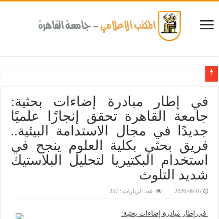
كلية طب الأسنان بجامعة القاهرة تطلق الإثنين القادم مبادرة للكشف المبكر عن الأمراض المزمنة والاعت
في إطار مبادرة إضاءات بحثية:
جامعة القاهرة تحقق إنجازًا علميًا
جديدًا في مجال الاستدامة البيئية..
فريق بحثي بكلية العلوم ينجح في
استخدام البكتيريا لتحليل البلاستيك
شديد التلوث
2026-06-07
عدد الزيارات : 357
في إطار مبادرة إضاءات بحثية: