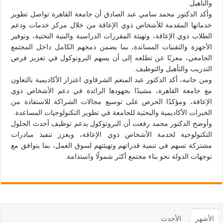
والتأهيل.
وأكد الدكتور محمد سامي عبد الصادق أن جامعة القاهرة تواصل تطوير
خدماتها المقدمة للأشخاص ذوي الإعاقة من خلال مركز خدمات ودعم
الطلاب ذوي الإعاقة، وتهيئة المقررات الدراسية والبنية التحتية، وتوفير
الأجهزة والتقنيات المساندة، بما يضمن دمجهم الكامل داخل المجتمع
الجامعي، معربًا عن تطلعه إلى أن يسهم البروتوكول في تعزيز فرص
التدريب والتأهيل والتوظيف.
ومن جانبه، أكد الدكتور عبد المنعم الشرقاوي اعتزاز الأكاديمية بالتعاون
مع جامعة القاهرة، مشيدًا بجهودها الرائدة في دعم الأشخاص ذوي
الإعاقة، ومؤكدًا الحرص على توسيع مجالات الشراكة للاستفادة من
الخبرات الأكاديمية والبحثية للجامعة في تطوير التكنولوجيات المساعدة.
وأوضح الدكتور محمد رفعت أن البروتوكول يدعم توظيف أحدث الحلول
التكنولوجية لخدمة الأشخاص ذوي الإعاقة، ويعزز تنفيذ مبادرات
مشتركة تسهم في تنمية قدراتهم وتهيئتهم لسوق العمل، بما يتوافق مع
توجهات الدولة نحو بناء مجتمع أكثر شمولًا واستدامة.
الأشهر
الأحدث