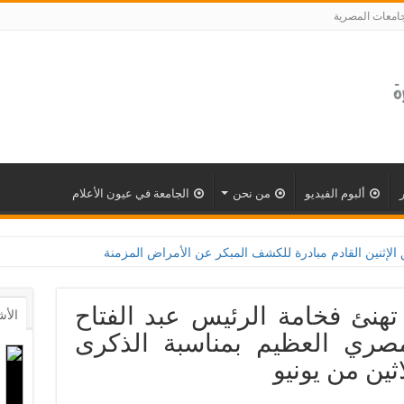
جامعات المصرية
ألبوم الفيديو
من نحن
الجامعة في عيون الأعلام
بادرة للكشف المبكر عن الأمراض المزمنة والاعتلال الكلوى بالتعاون مع وزارة الصحة و100 يوم
 تهنئ فخامة الرئيس عبد الفتاح
الأش
ري العظيم بمناسبة الذكرى
اثين من يونيو