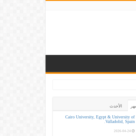
 صحة لتعزيز الوعي
هر
الأحدث
Cairo University, Egypt & University of
Valladolid, Spain.
2026-04-24