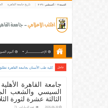
تاريخ جامعة القاهرة
ال
الجمعة ٠٧ / أغسطس / ٢٠٢٦
الإخبــــــــــــــار
ألبوم الصور
عاجل
كلية طب الأسنان بجامعة القاهرة تطلق الإثنين القادم م
جامعة القاهرة الأهلية
السيسي والشعب المص
الثالثة عشرة لثورة الثل
2026-06-30
عدد الزيارات : 71