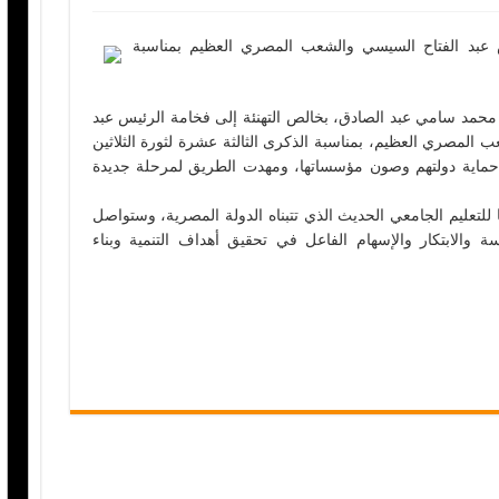
س عبد الفتاح السيسي والشعب المصري العظيم بمناسبة
ر محمد سامي عبد الصادق، بخالص التهنئة إلى فخامة الرئيس عبد
 المصري العظيم، بمناسبة الذكرى الثالثة عشرة لثورة الثلاثين
حماية دولتهم وصون مؤسساتها، ومهدت الطريق لمرحلة جديدة
ًا للتعليم الجامعي الحديث الذي تتبناه الدولة المصرية، وستواصل
ة والابتكار والإسهام الفاعل في تحقيق أهداف التنمية وبناء